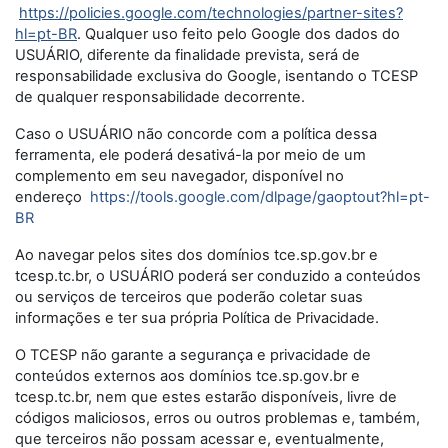
https://policies.google.com/technologies/partner-sites?
hl=pt-BR
. Qualquer uso feito pelo Google dos dados do
USUÁRIO, diferente da finalidade prevista, será de
responsabilidade exclusiva do Google, isentando o TCESP
de qualquer responsabilidade decorrente.
Caso o USUÁRIO não concorde com a política dessa
ferramenta, ele poderá desativá-la por meio de um
complemento em seu navegador, disponível no
endereço
https://tools.google.com/dlpage/gaoptout?hl=pt-
BR
Ao navegar pelos sites dos domínios tce.sp.gov.br e
tcesp.tc.br, o USUÁRIO poderá ser conduzido a conteúdos
ou serviços de terceiros que poderão coletar suas
informações e ter sua própria Política de Privacidade.
O TCESP não garante a segurança e privacidade de
conteúdos externos aos domínios tce.sp.gov.br e
tcesp.tc.br, nem que estes estarão disponíveis, livre de
códigos maliciosos, erros ou outros problemas e, também,
que terceiros não possam acessar e, eventualmente,