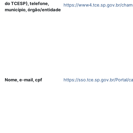
do TCESP), telefone,
https://www4.tce.sp.gov.br/cham
município, órgão/entidade
Nome, e-mail, cpf
https://sso.tce.sp.gov.br/Portal/