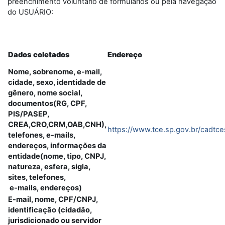
preenchimento voluntário de formulários ou pela navegação
do USUÁRIO:
Dados coletados
Endereço
Nome, sobrenome, e-mail,
cidade, sexo, identidade de
gênero, nome social,
documentos(RG, CPF,
PIS/PASEP,
CREA,CRO,CRM,OAB,CNH),
https://www.tce.sp.gov.br/cadtc
telefones, e-mails,
endereços, informações da
entidade(nome, tipo, CNPJ,
natureza, esfera, sigla,
sites, telefones,
e-mails, endereços)
E-mail, nome, CPF/CNPJ,
identificação (cidadão,
jurisdicionado ou servidor