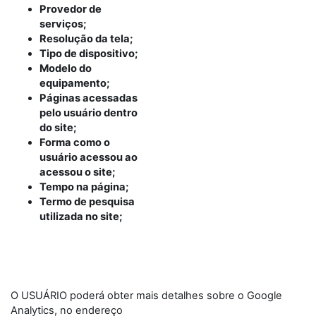
Provedor de
serviços;
Resolução da tela;
Tipo de dispositivo;
Modelo do
equipamento;
Páginas acessadas
pelo usuário dentro
do site;
Forma como o
usuário acessou ao
acessou o site;
Tempo na página;
Termo de pesquisa
utilizada no site;
O USUÁRIO poderá obter mais detalhes sobre o Google
Analytics, no endereço