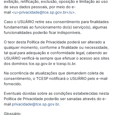
exibição, retificação, exclusão, oposição e limitação ao uso
de seus dados pessoais, por meio do e-
mail
<u>privacidade@tce.sp.gov.br</u>
.
Caso o USUÁRIO retire seu consentimento para finalidades
fundamentais ao funcionamento do(s) serviço(s), algumas
funcionalidades poderão ficar indisponíveis.
O teor desta Política de Privacidade poderá ser alterado a
qualquer momento, conforme a finalidade ou necessidade,
tal qual para adequação e conformidade legal, cabendo ao
USUÁRIO verificá-la sempre que efetuar o acesso aos sites
dos domínios tce.sp.gov.br e tcesp.tc.br.
Na ocorrência de atualizações que demandem coleta de
consentimento, o TCESP notificará o USUÁRIO pelo e-mail
fornecido.
Eventuais dúvidas sobre as condições estabelecidas nesta
Política de Privacidade poderão ser sanadas através do e-
mail
privacidade@tce.sp.gov.br
.
Glossário: